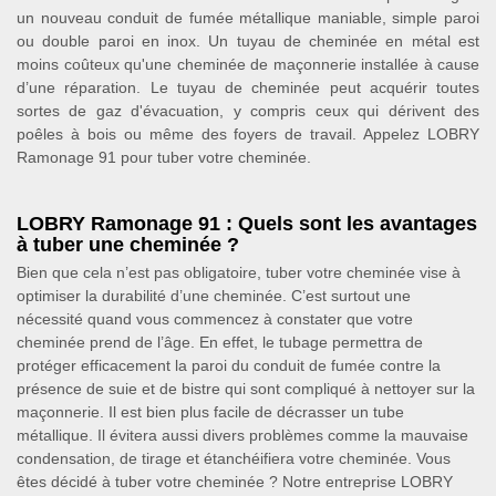
un nouveau conduit de fumée métallique maniable, simple paroi
ou double paroi en inox. Un tuyau de cheminée en métal est
moins coûteux qu'une cheminée de maçonnerie installée à cause
d’une réparation. Le tuyau de cheminée peut acquérir toutes
sortes de gaz d'évacuation, y compris ceux qui dérivent des
poêles à bois ou même des foyers de travail. Appelez LOBRY
Ramonage 91 pour tuber votre cheminée.
LOBRY Ramonage 91 : Quels sont les avantages
à tuber une cheminée ?
Bien que cela n’est pas obligatoire, tuber votre cheminée vise à
optimiser la durabilité d’une cheminée. C’est surtout une
nécessité quand vous commencez à constater que votre
cheminée prend de l’âge. En effet, le tubage permettra de
protéger efficacement la paroi du conduit de fumée contre la
présence de suie et de bistre qui sont compliqué à nettoyer sur la
maçonnerie. Il est bien plus facile de décrasser un tube
métallique. Il évitera aussi divers problèmes comme la mauvaise
condensation, de tirage et étanchéifiera votre cheminée. Vous
êtes décidé à tuber votre cheminée ? Notre entreprise LOBRY