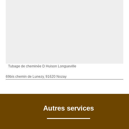
Tubage de cheminée D Huison Longueville
69bis chemin de Lunezy, 91620 Nozay
Autres services