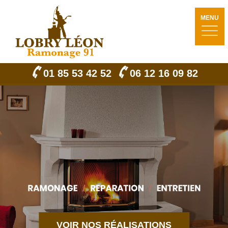
MENU
01 85 53 42 52
06 12 16 09 82
VOIR NOS RÉALISATIONS