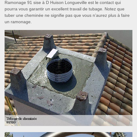
Ramonage 91 sise à D Huison Longueville est le contact qui
pourra vous garantir un excellent travail de tubage. Notez que
tuber une cheminée ne signifie pas que vous n’aurez plus à faire
un ramonage.