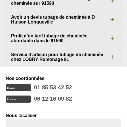
cheminée sur 91590
Avoir un devis tubage de cheminée à D
Huison Longueville
Profit d’un tarif tubage de cheminée
abordable dans le 91590
Service d’artisan pour tubage de cheminée
chez LOBRY Ramonage 91
Nos coordonnées
01 85 53 42 52
Bureau
06 12 16 09 82
Chantier
Nous localiser