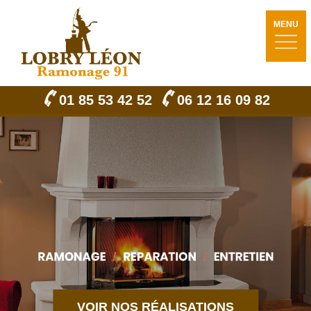
MENU
01 85 53 42 52
06 12 16 09 82
VOIR NOS RÉALISATIONS