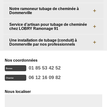
Notre ramoneur tubage de cheminée à
Dommerville
Service d’artisan pour tubage de cheminée
chez LOBRY Ramonage 91
Une installation de tubage (conduit) à
Dommerville par nos professionnels
Nos coordonnées
01 85 53 42 52
Bureau
06 12 16 09 82
Chantier
Nous localiser