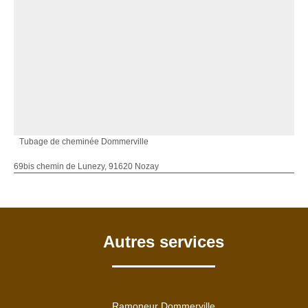
Tubage de cheminée Dommerville
69bis chemin de Lunezy, 91620 Nozay
Autres services
Ramoneur Dommerville