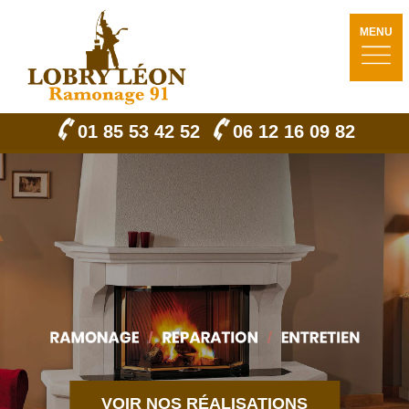
MENU
01 85 53 42 52
06 12 16 09 82
VOIR NOS RÉALISATIONS