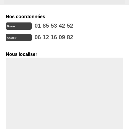
Nos coordonnées
01 85 53 42 52
Bureau
06 12 16 09 82
Chantier
Nous localiser