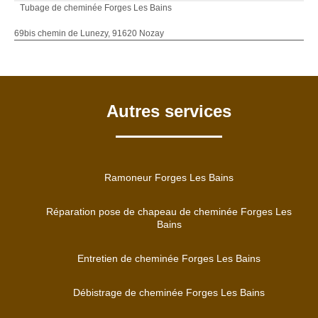
Tubage de cheminée Forges Les Bains
69bis chemin de Lunezy, 91620 Nozay
Autres services
Ramoneur Forges Les Bains
Réparation pose de chapeau de cheminée Forges Les
Bains
Entretien de cheminée Forges Les Bains
Débistrage de cheminée Forges Les Bains