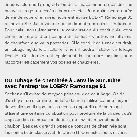
années tels que la dégradation de la maçonnerie du conduit, un
mauvais tirage, un excès d’humidité, etc. Pour optimiser la durée
de vie de votre cheminée, notre entreprise LOBRY Ramonage 91
à Janville Sur Juine vous propose de mettre en place un tubage.
Pour cela, nous étudierons la configuration du conduit de votre
cheminée et prendront compte de toutes les autres installations
de chauffage que vous possédez. Si le conduit de fumée est droit,
un tubage rigide fera l’affaire, sinon il faudra installer un tubage
flexible. Ce dernier est également la meilleure solution pour
raccorder efficacement vos poêles et chaudières.
Du Tubage de cheminée à Janville Sur Juine
avec l’entreprise LOBRY Ramonage 91
Sachez qu’il existe deux types principaux de ce tubage. On dit
d’un tuyau de cheminée, un tube de métal utilisé comme moyen
de ventilation. Ils sont utiles avec les appareils ménagers qui
utilisent une certaine combustion pour produire de la chaleur, qu'il
s'agisse de la combustion du bois, du gaz, du mazout ou du
charbon. Les deux grands types de conduits de cheminée sont
les conduits de classe A et de classe B. Contactez-nous si vous