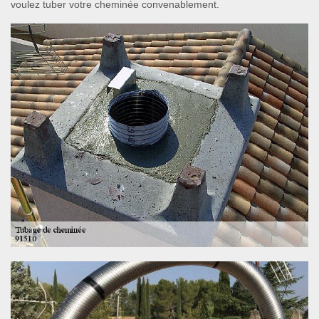
voulez tuber votre cheminée convenablement.