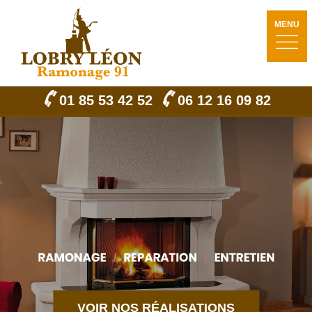
MENU
01 85 53 42 52
06 12 16 09 82
VOIR NOS RÉALISATIONS