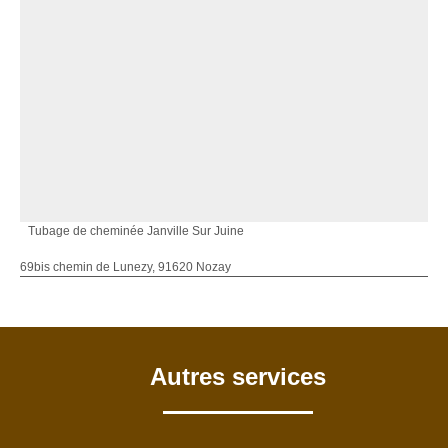
Tubage de cheminée Janville Sur Juine
69bis chemin de Lunezy, 91620 Nozay
Autres services