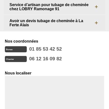
Service d’artisan pour tubage de cheminée
chez LOBRY Ramonage 91
Avoir un devis tubage de cheminée à La
Ferte Alais
Nos coordonnées
01 85 53 42 52
Bureau
06 12 16 09 82
Chantier
Nous localiser