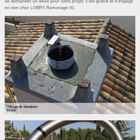
de demander un devis pour votre projet, c’est gratuit et n’engage
en rien chez LOBRY Ramonage 91.