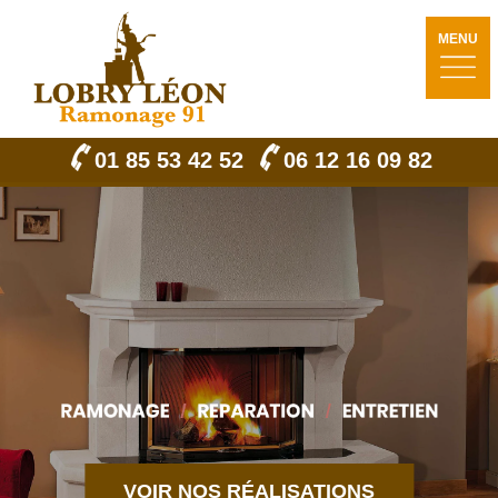
MENU
01 85 53 42 52
06 12 16 09 82
VOIR NOS RÉALISATIONS