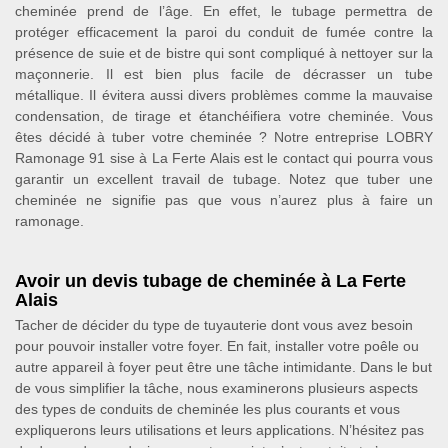
cheminée prend de l’âge. En effet, le tubage permettra de
protéger efficacement la paroi du conduit de fumée contre la
présence de suie et de bistre qui sont compliqué à nettoyer sur la
maçonnerie. Il est bien plus facile de décrasser un tube
métallique. Il évitera aussi divers problèmes comme la mauvaise
condensation, de tirage et étanchéifiera votre cheminée. Vous
êtes décidé à tuber votre cheminée ? Notre entreprise LOBRY
Ramonage 91 sise à La Ferte Alais est le contact qui pourra vous
garantir un excellent travail de tubage. Notez que tuber une
cheminée ne signifie pas que vous n’aurez plus à faire un
ramonage.
Avoir un devis tubage de cheminée à La Ferte
Alais
Tacher de décider du type de tuyauterie dont vous avez besoin
pour pouvoir installer votre foyer. En fait, installer votre poêle ou
autre appareil à foyer peut être une tâche intimidante. Dans le but
de vous simplifier la tâche, nous examinerons plusieurs aspects
des types de conduits de cheminée les plus courants et vous
expliquerons leurs utilisations et leurs applications. N’hésitez pas