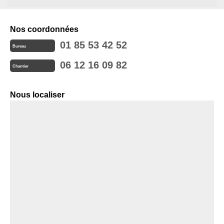
Nos coordonnées
01 85 53 42 52
Bureau
06 12 16 09 82
Chantier
Nous localiser