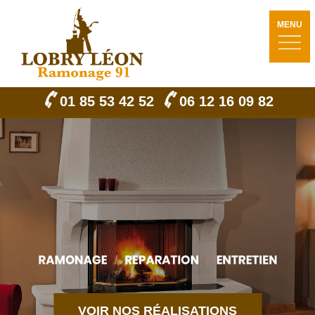
MENU
01 85 53 42 52
06 12 16 09 82
VOIR NOS RÉALISATIONS