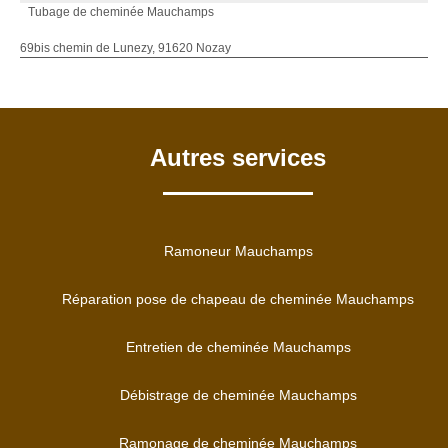
Tubage de cheminée Mauchamps
69bis chemin de Lunezy, 91620 Nozay
Autres services
Ramoneur Mauchamps
Réparation pose de chapeau de cheminée Mauchamps
Entretien de cheminée Mauchamps
Débistrage de cheminée Mauchamps
Ramonage de cheminée Mauchamps