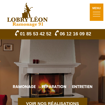
MENU
01 85 53 42 52
06 12 16 09 82
VOIR NOS RÉALISATIONS