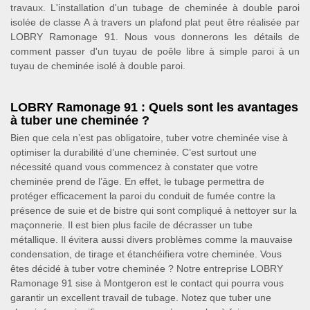
travaux. L'installation d'un tubage de cheminée à double paroi
isolée de classe A à travers un plafond plat peut être réalisée par
LOBRY Ramonage 91. Nous vous donnerons les détails de
comment passer d'un tuyau de poêle libre à simple paroi à un
tuyau de cheminée isolé à double paroi.
LOBRY Ramonage 91 : Quels sont les avantages
à tuber une cheminée ?
Bien que cela n’est pas obligatoire, tuber votre cheminée vise à
optimiser la durabilité d’une cheminée. C’est surtout une
nécessité quand vous commencez à constater que votre
cheminée prend de l’âge. En effet, le tubage permettra de
protéger efficacement la paroi du conduit de fumée contre la
présence de suie et de bistre qui sont compliqué à nettoyer sur la
maçonnerie. Il est bien plus facile de décrasser un tube
métallique. Il évitera aussi divers problèmes comme la mauvaise
condensation, de tirage et étanchéifiera votre cheminée. Vous
êtes décidé à tuber votre cheminée ? Notre entreprise LOBRY
Ramonage 91 sise à Montgeron est le contact qui pourra vous
garantir un excellent travail de tubage. Notez que tuber une