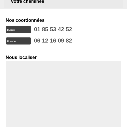
votre cheminée
Nos coordonnées
01 85 53 42 52
Bureau
06 12 16 09 82
Chantier
Nous localiser