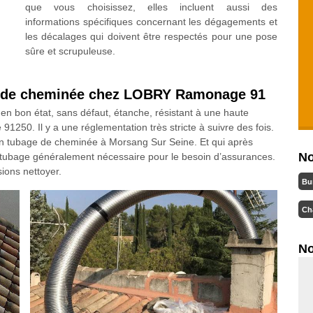
que vous choisissez, elles incluent aussi des
informations spécifiques concernant les dégagements et
les décalages qui doivent être respectés pour une pose
sûre et scrupuleuse.
e de cheminée chez LOBRY Ramonage 91
 en bon état, sans défaut, étanche, résistant à une haute
250. Il y a une réglementation très stricte à suivre des fois.
re un tubage de cheminée à Morsang Sur Seine. Et qui après
No
on du tubage généralement nécessaire pour le besoin d’assurances.
ions nettoyer.
Bu
Ch
No