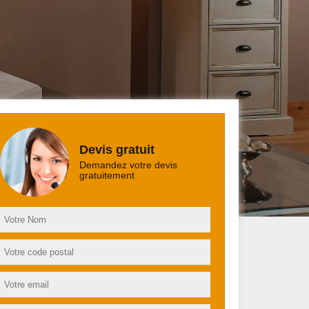
Devis gratuit
Demandez votre devis
gratuitement