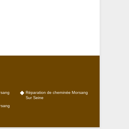
rsang
Réparation de cheminée Morsang
Sur Seine
rsang