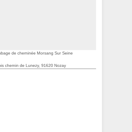
ubage de cheminée Morsang Sur Seine
bis chemin de Lunezy, 91620 Nozay