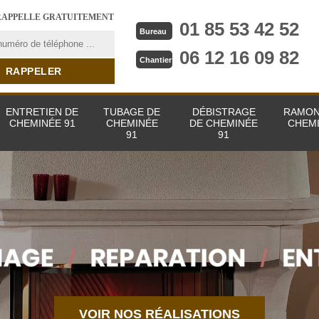
RAPPELLE GRATUITEMENT
01 85 53 42 52
Bureau
06 12 16 09 82
Chantier
ENTRETIEN DE
TUBAGE DE
DÉBISTRAGE
RAMON
CHEMINÉE 91
CHEMINÉE
DE CHEMINÉE
CHEMI
91
91
VOIR NOS RÉALISATIONS