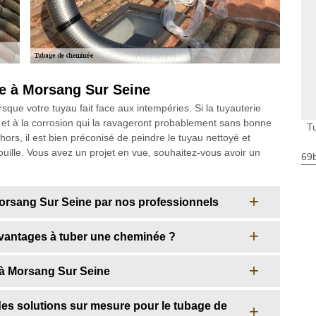
e à Morsang Sur Seine
rsque votre tuyau fait face aux intempéries. Si la tuyauterie
le et à la corrosion qui la ravageront probablement sans bonne
T
hors, il est bien préconisé de peindre le tuyau nettoyé et
ouille. Vous avez un projet en vue, souhaitez-vous avoir un
69
 Morsang Sur Seine par nos professionnels
vantages à tuber une cheminée ?
 à Morsang Sur Seine
 solutions sur mesure pour le tubage de