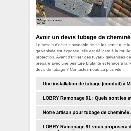
Avoir un devis tubage de cheminé
Le besoin d'acier inoxydable ne se fait sentir que lo
galvanisée est exposée, elle est délicate à la rouil
protection. Avant d’utiliser des tuyaux galvanisés de
préparé avec une peinture brûlante et tenace à la r
devis de tubage ? Contactez-nous au plus vite.
Une installation de tubage (conduit) à
LOBRY Ramonage 91 : Quels sont les a
Notre artisan pour tubage de cheminée
LOBRY Ramonage 91 vous proposera des