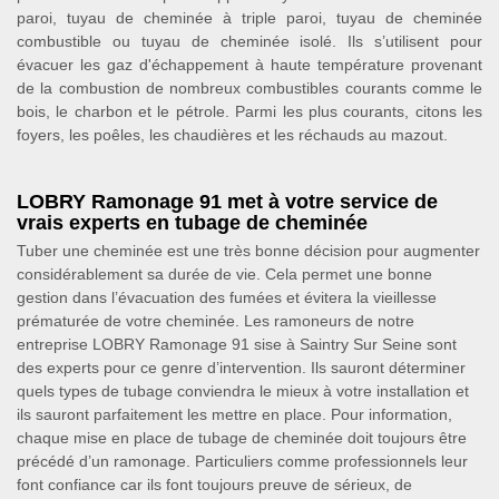
paroi, tuyau de cheminée à triple paroi, tuyau de cheminée
combustible ou tuyau de cheminée isolé. Ils s’utilisent pour
évacuer les gaz d'échappement à haute température provenant
de la combustion de nombreux combustibles courants comme le
bois, le charbon et le pétrole. Parmi les plus courants, citons les
foyers, les poêles, les chaudières et les réchauds au mazout.
LOBRY Ramonage 91 met à votre service de
vrais experts en tubage de cheminée
Tuber une cheminée est une très bonne décision pour augmenter
considérablement sa durée de vie. Cela permet une bonne
gestion dans l’évacuation des fumées et évitera la vieillesse
prématurée de votre cheminée. Les ramoneurs de notre
entreprise LOBRY Ramonage 91 sise à Saintry Sur Seine sont
des experts pour ce genre d’intervention. Ils sauront déterminer
quels types de tubage conviendra le mieux à votre installation et
ils sauront parfaitement les mettre en place. Pour information,
chaque mise en place de tubage de cheminée doit toujours être
précédé d’un ramonage. Particuliers comme professionnels leur
font confiance car ils font toujours preuve de sérieux, de