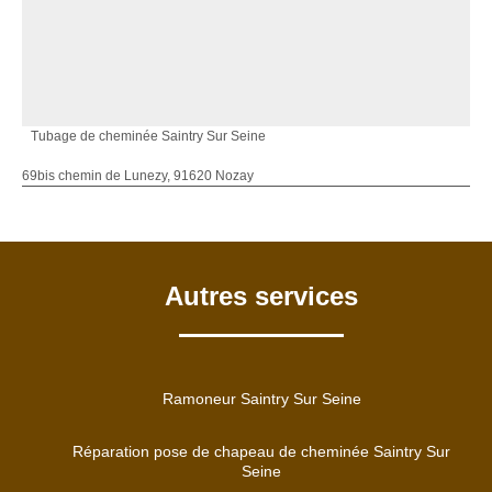
Tubage de cheminée Saintry Sur Seine
69bis chemin de Lunezy, 91620 Nozay
Autres services
Ramoneur Saintry Sur Seine
Réparation pose de chapeau de cheminée Saintry Sur
Seine