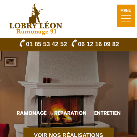
MENU
01 85 53 42 52
06 12 16 09 82
VOIR NOS RÉALISATIONS