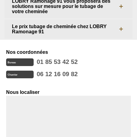
LOBRY Ramonage 91 vous proposera des
solutions sur mesure pour le tubage de
votre cheminée
Le prix tubage de cheminée chez LOBRY
Ramonage 91
Nos coordonnées
01 85 53 42 52
Bureau
06 12 16 09 82
Chantier
Nous localiser