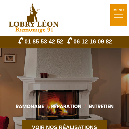
MENU
01 85 53 42 52
06 12 16 09 82
VOIR NOS RÉALISATIONS