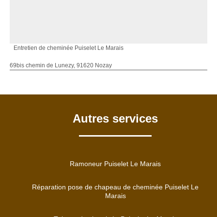
Entretien de cheminée Puiselet Le Marais
69bis chemin de Lunezy, 91620 Nozay
Autres services
Ramoneur Puiselet Le Marais
Réparation pose de chapeau de cheminée Puiselet Le
Marais