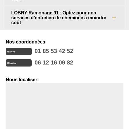
LOBRY Ramonage 91 : Optez pour nos
services d’entretien de cheminée à moindre
coût
Nos coordonnées
01 85 53 42 52
Bureau
06 12 16 09 82
Chantier
Nous localiser