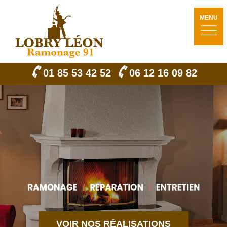
MENU
01 85 53 42 52
06 12 16 09 82
VOIR NOS RÉALISATIONS