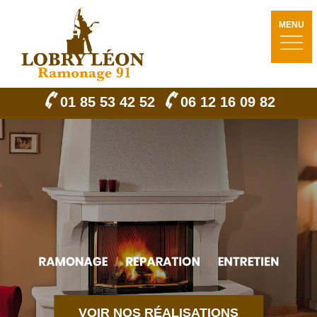
MENU
01 85 53 42 52
06 12 16 09 82
VOIR NOS RÉALISATIONS