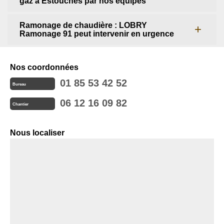
gaz à Estouches par nos équipes
Ramonage de chaudière : LOBRY
Ramonage 91 peut intervenir en urgence
Nos coordonnées
01 85 53 42 52
Bureau
06 12 16 09 82
Chantier
Nous localiser