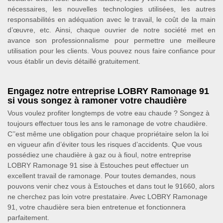
nécessaires, les nouvelles technologies utilisées, les autres
responsabilités en adéquation avec le travail, le coût de la main
d’œuvre, etc. Ainsi, chaque ouvrier de notre société met en
avance son professionnalisme pour permettre une meilleure
utilisation pour les clients. Vous pouvez nous faire confiance pour
vous établir un devis détaillé gratuitement.
Engagez notre entreprise LOBRY Ramonage 91
si vous songez à ramoner votre chaudière
Vous voulez profiter longtemps de votre eau chaude ? Songez à
toujours effectuer tous les ans le ramonage de votre chaudière.
C’’est même une obligation pour chaque propriétaire selon la loi
en vigueur afin d’éviter tous les risques d’accidents. Que vous
possédiez une chaudière à gaz ou à fioul, notre entreprise
LOBRY Ramonage 91 sise à Estouches peut effectuer un
excellent travail de ramonage. Pour toutes demandes, nous
pouvons venir chez vous à Estouches et dans tout le 91660, alors
ne cherchez pas loin votre prestataire. Avec LOBRY Ramonage
91, votre chaudière sera bien entretenue et fonctionnera
parfaitement.