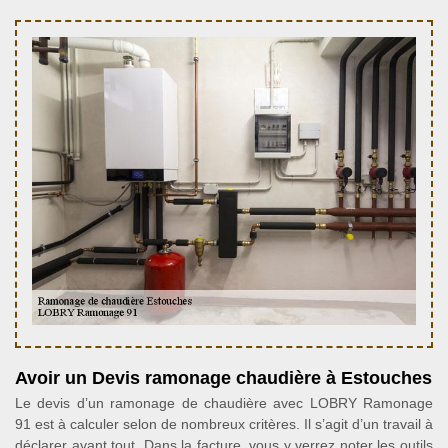
Avoir un Devis ramonage chaudière à Estouches
Le devis d’un ramonage de chaudière avec LOBRY Ramonage
91 est à calculer selon de nombreux critères. Il s’agit d’un travail à
déclarer avant tout. Dans la facture, vous y verrez noter les outils