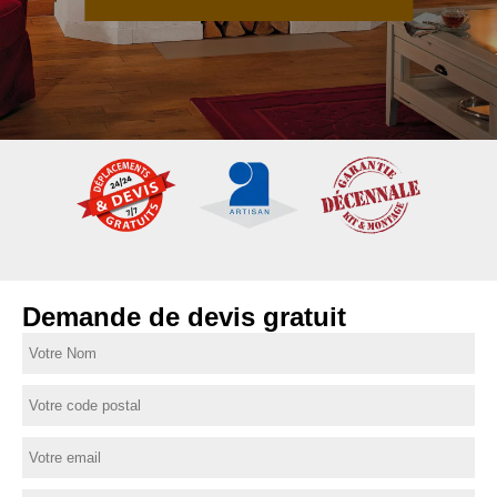
Demande de devis gratuit