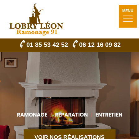
MENU
01 85 53 42 52
06 12 16 09 82
VOIR NOS RÉALISATIONS