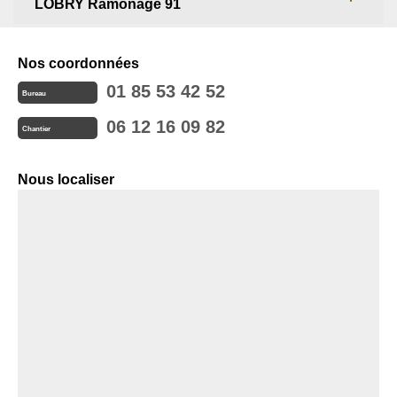
LOBRY Ramonage 91
Nos coordonnées
01 85 53 42 52
Bureau
06 12 16 09 82
Chantier
Nous localiser