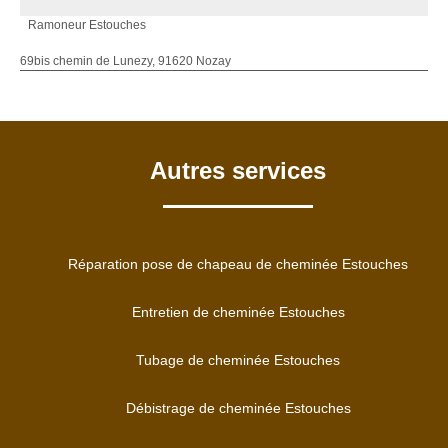
Ramoneur Estouches
69bis chemin de Lunezy, 91620 Nozay
Autres services
Réparation pose de chapeau de cheminée Estouches
Entretien de cheminée Estouches
Tubage de cheminée Estouches
Débistrage de cheminée Estouches