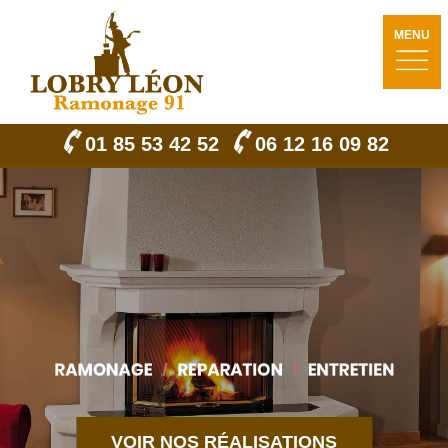
MENU
01 85 53 42 52
06 12 16 09 82
VOIR NOS RÉALISATIONS