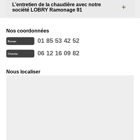
L’entretien de la chaudière avec notre
société LOBRY Ramonage 91
Nos coordonnées
01 85 53 42 52
Bureau
06 12 16 09 82
Chantier
Nous localiser