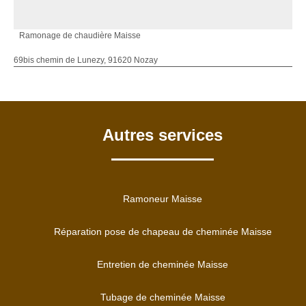
Ramonage de chaudière Maisse
69bis chemin de Lunezy, 91620 Nozay
Autres services
Ramoneur Maisse
Réparation pose de chapeau de cheminée Maisse
Entretien de cheminée Maisse
Tubage de cheminée Maisse