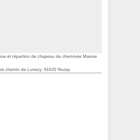
ose et répartion de chapeau de cheminée Maisse
bis chemin de Lunezy, 91620 Nozay