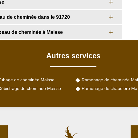
se
eau de cheminée dans le 91720
peau de cheminée à Maisse
Autres services
Tubage de cheminée Maisse
Ramonage de cheminée Mai
Débistrage de cheminée Maisse
Ramonage de chaudière Ma