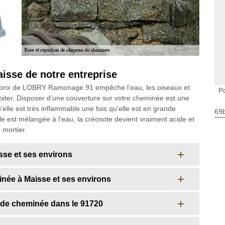
isse de notre entreprise
 prix de LOBRY Ramonage 91 empêche l’eau, les oiseaux et
P
biter. Disposer d’une couverture sur votre cheminée est une
elle est très inflammable une fois qu'elle est en grande
69
e est mélangée à l'eau, la créosote devient vraiment acide et
u mortier.
se et ses environs
née à Maisse et ses environs
 de cheminée dans le 91720