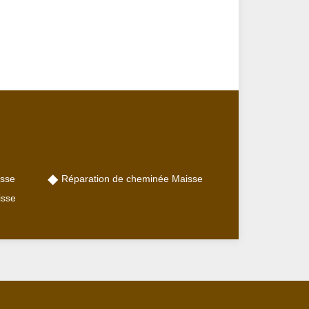
sse
Réparation de cheminée Maisse
isse