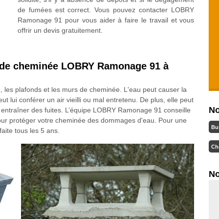
de fumées est correct. Vous pouvez contacter LOBRY
Ramonage 91 pour vous aider à faire le travail et vous
offrir un devis gratuitement.
u de cheminée LOBRY Ramonage 91 à
, les plafonds et les murs de cheminée. L'eau peut causer la
eut lui conférer un air vieilli ou mal entretenu. De plus, elle peut
No
 et entraîner des fuites. L’équipe LOBRY Ramonage 91 conseille
 pour protéger votre cheminée des dommages d'eau. Pour une
Bu
faite tous les 5 ans.
Ch
No