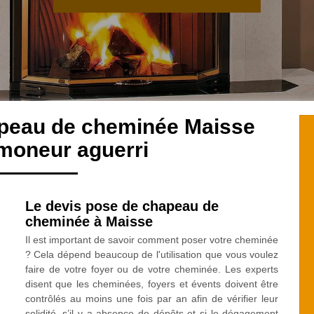
apeau de cheminée Maisse
moneur aguerri
Le devis pose de chapeau de
cheminée à Maisse
Il est important de savoir comment poser votre cheminée
? Cela dépend beaucoup de l'utilisation que vous voulez
faire de votre foyer ou de votre cheminée. Les experts
disent que les cheminées, foyers et évents doivent être
contrôlés au moins une fois par an afin de vérifier leur
solidité, s’il y a absence de dépôts et si le dégagement