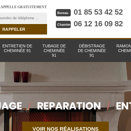
RAPPELLE GRATUITEMENT
01 85 53 42 52
Bureau
06 12 16 09 82
Chantier
ENTRETIEN DE
TUBAGE DE
DÉBISTRAGE
RAMON
CHEMINÉE 91
CHEMINÉE
DE CHEMINÉE
CHEMI
91
91
VOIR NOS RÉALISATIONS