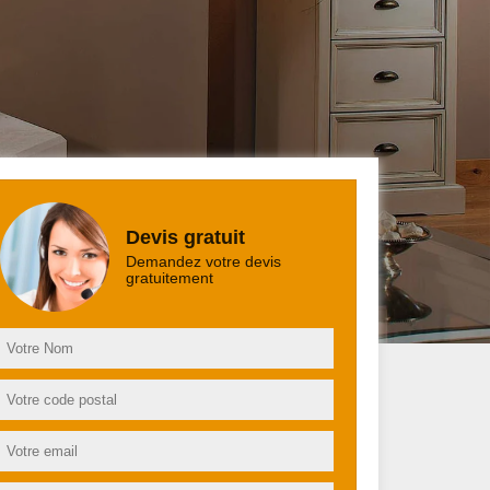
Devis gratuit
Demandez votre devis
gratuitement