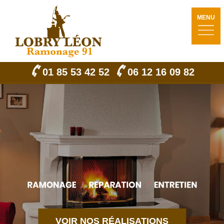
MENU
01 85 53 42 52
06 12 16 09 82
VOIR NOS RÉALISATIONS