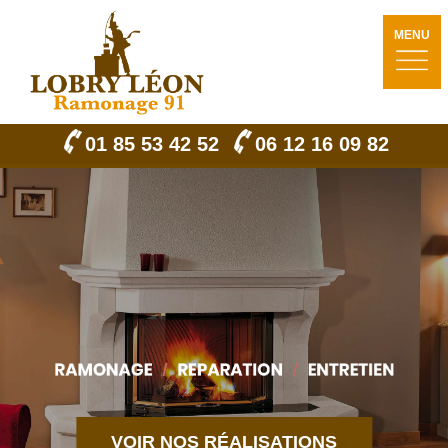
MENU
01 85 53 42 52
06 12 16 09 82
VOIR NOS RÉALISATIONS