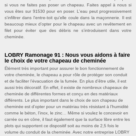
si vous ne faites pas poser un chapeau. Faites appel à nous si
vous êtes sur 91530 pour en poser. L'eau peut progressivement
s'infiltrer dans l'entre-toit qu'elle coule dans la maçonnerie. Il est
beaucoup mieux d’opter pour le chapeau avec un revêtement en
filet pour éviter que des débris ne s’introduisent dans votre
cheminée.
LOBRY Ramonage 91 : Nous vous aidons à faire
le choix de votre chapeau de cheminée
Élément très important pour assurer le bon fonctionnement de
votre cheminée, le chapeau a pour rôle de protéger son conduit
et de faciliter l’évacuation de la fumée. En plus d’être utile, il est
aussi très décoratif. En effet, il existe de nombreux chapeaux de
cheminée de différentes formes et conçu en des matériaux
différents. Le plus important dans le choix de son chapeau de
cheminée est d’opter pour un matériau très résistant à l’humidité
comme le béton, l’inox, le zinc… Même si voulez le concevoir en
carrée ou en cône, il faut également que la surface libre entre les
plots qui supportent ce dispositif soit au moins de 2,5 fois le
volume du conduit de la cheminée. Avec notre entreprise LOBRY