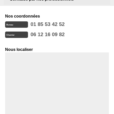
Nos coordonnées
01 85 53 42 52
Bureau
06 12 16 09 82
Chantier
Nous localiser