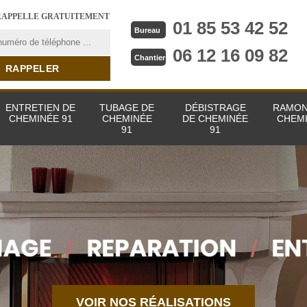
RAPPELLE GRATUITEMENT
01 85 53 42 52
Bureau
06 12 16 09 82
Chantier
ENTRETIEN DE
TUBAGE DE
DÉBISTRAGE
RAMON
CHEMINÉE 91
CHEMINÉE
DE CHEMINÉE
CHEMI
91
91
VOIR NOS RÉALISATIONS