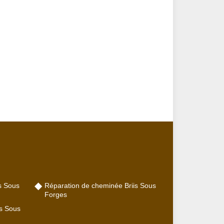
s Sous
Réparation de cheminée Briis Sous
Forges
s Sous