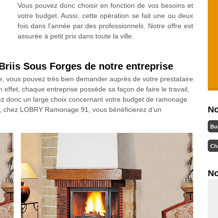
Vous pouvez donc choisir en fonction de vos besoins et
votre budget. Aussi, cette opération se fait une ou deux
fois dans l’année par des professionnels. Notre offre est
assurée à petit prix dans toute la ville.
Briis Sous Forges de notre entreprise
e, vous pouvez très bien demander auprès de votre prestataire
 effet, chaque entreprise possède sa façon de faire le travail,
avez donc un large choix concernant votre budget de ramonage
No
as, chez LOBRY Ramonage 91, vous bénéficierez d’un
Bu
Ch
No