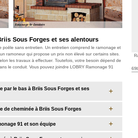
riis Sous Forges et ses alentours
e poêle sans entretien. Un entretien comprend le ramonage et
z un ramoneur qui propose un prix non élevé sur certains sites.
R
selon les travaux à effectuer. Toutefois, votre besoin dépend de
s dans le conduit. Vous pouvez joindre LOBRY Ramonage 91
69
par le bas à Briis Sous Forges et ses
ge de cheminée à Briis Sous Forges
onage 91 et son équipe