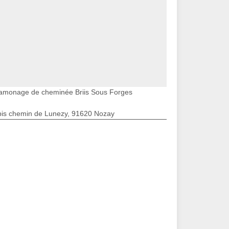
amonage de cheminée Briis Sous Forges
bis chemin de Lunezy, 91620 Nozay