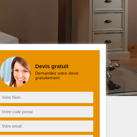
Devis gratuit
Demandez votre devis
gratuitement