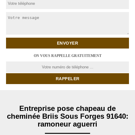
ON VOUS RAPPELLE GRATUITEMENT
Entreprise pose chapeau de
cheminée Briis Sous Forges 91640:
ramoneur aguerri