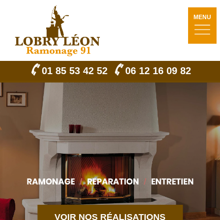
MENU
01 85 53 42 52
06 12 16 09 82
VOIR NOS RÉALISATIONS