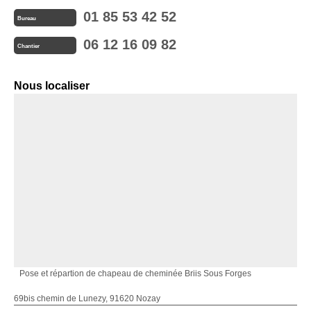
01 85 53 42 52
Bureau
06 12 16 09 82
Chantier
Nous localiser
Pose et répartion de chapeau de cheminée Briis Sous Forges
69bis chemin de Lunezy, 91620 Nozay