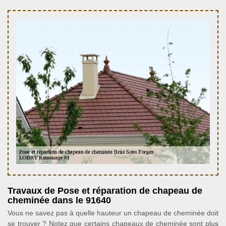
Travaux de Pose et réparation de chapeau de
cheminée dans le 91640
Vous ne savez pas à quelle hauteur un chapeau de cheminée doit
se trouver ? Notez que certains chapeaux de cheminée sont plus