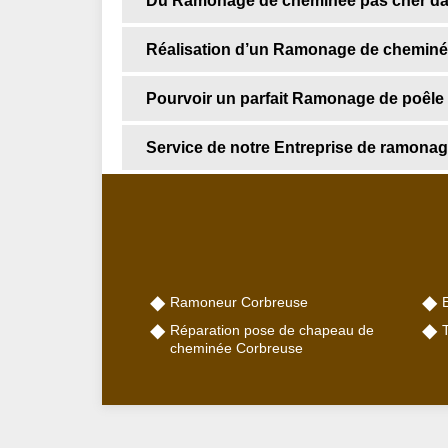
Du Ramonage de cheminée pas cher da
Réalisation d’un Ramonage de cheminée
Pourvoir un parfait Ramonage de poêle
Service de notre Entreprise de ramo
Ramoneur Corbreuse
Réparation pose de chapeau de
cheminée Corbreuse