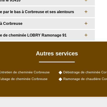
ns le 91410
 par le bas à Corbreuse et ses alentours
 à Corbreuse
nage de cheminée LOBRY Ramonage 91
Autres services
Entretien de cheminée Corbreuse
Débistrage de cheminée Co
Tubage de cheminée Corbreuse
Ramonage de chaudière Co