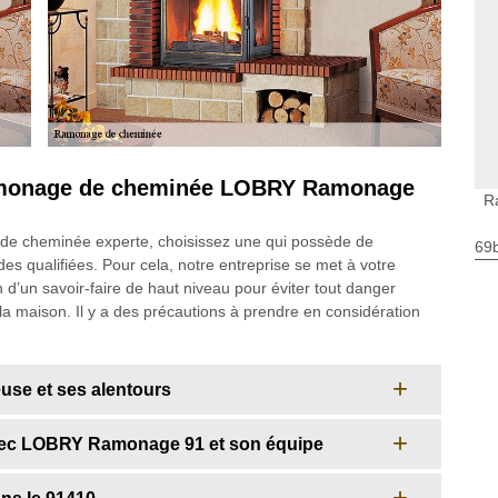
 ramonage de cheminée LOBRY Ramonage
R
 de cheminée experte, choisissez une qui possède de
69
 qualifiées. Pour cela, notre entreprise se met à votre
n d’un savoir-faire de haut niveau pour éviter tout danger
la maison. Il y a des précautions à prendre en considération
use et ses alentours
ec LOBRY Ramonage 91 et son équipe