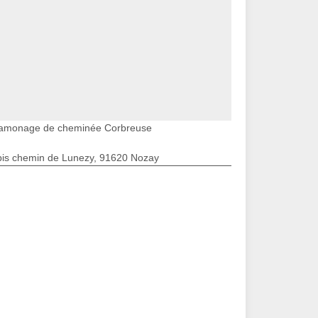
amonage de cheminée Corbreuse
bis chemin de Lunezy, 91620 Nozay