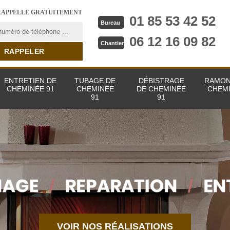
RAPPELLE GRATUITEMENT
01 85 53 42 52
Bureau
06 12 16 09 82
Chantier
ENTRETIEN DE
TUBAGE DE
DÉBISTRAGE
RAMON
CHEMINÉE 91
CHEMINÉE
DE CHEMINÉE
CHEMI
91
91
VOIR NOS RÉALISATIONS