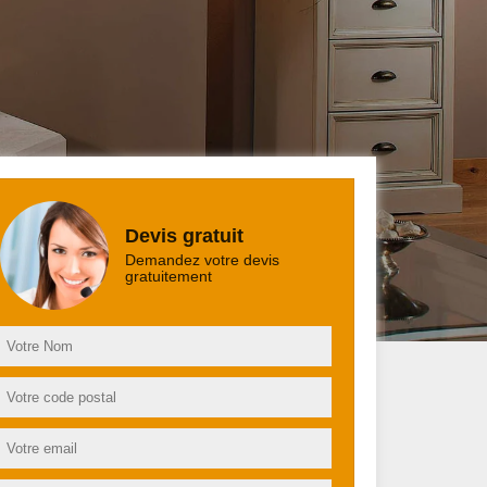
Devis gratuit
Demandez votre devis
gratuitement