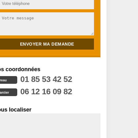
s coordonnées
01 85 53 42 52
reau
06 12 16 09 82
antier
us localiser