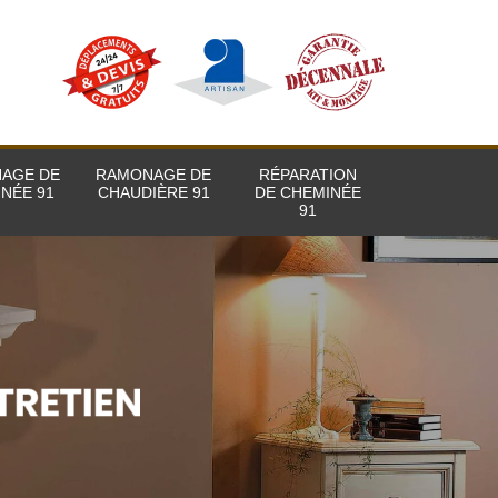
AGE DE
RAMONAGE DE
RÉPARATION
NÉE 91
CHAUDIÈRE 91
DE CHEMINÉE
91