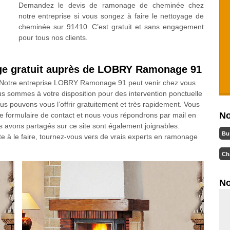
Demandez le devis de ramonage de cheminée chez
notre entreprise si vous songez à faire le nettoyage de
cheminée sur 91410. C’est gratuit et sans engagement
pour tous nos clients.
ge gratuit auprès de LOBRY Ramonage 91
? Notre entreprise LOBRY Ramonage 91 peut venir chez vous
s sommes à votre disposition pour des intervention ponctuelle
ous pouvons vous l’offrir gratuitement et très rapidement. Vous
No
le formulaire de contact et nous vous répondrons par mail en
avons partagés sur ce site sont également joignables.
Bu
te à le faire, tournez-vous vers de vrais experts en ramonage
Ch
No