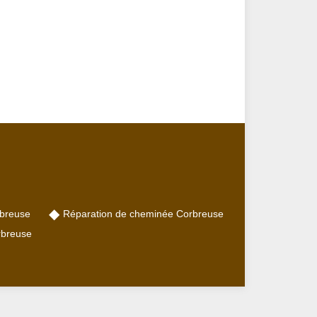
rbreuse
Réparation de cheminée Corbreuse
rbreuse