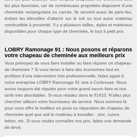
les plus favorisés, car de nombreuses propriétés disposent d’une
cheminée rectangulaire ou carrée. Ils servent aussi de pare-feu,
évitant les étincelles d'atterrir sur le toit ou tout autre matériau
combustible à proximité. Il y a plusieurs tailles, styles et matériaux
disponibles pour chaque type de cheminée, le tout à petit prix.
LOBRY Ramonage 91 : Nous posons et réparons
votre chapeau de cheminée aux meilleurs prix
Vous prévoyez de vous faire installer ou faire réparer un chapeau
de cheminée ? Si vous tenez à faire des économies tout en
profitant d’une intervention très professionnelle, faites appel à
notre entreprise LOBRY Ramonage 91 sise à Corbreuse. Nous
avons toujours été réputés pour notre grand savoir-faire et nos
tarifs très abordables. Si vous résidez dans le 91410, N’allez plus
chercher ailleurs votre fournisseur de service. Nous sommes là
pour vous offrir le meilleur en pose ou réparation de chapeau de
cheminée quel que soit le matériau à travailler : zinc, cuivre,
béton, etc. Si vous voulez connaître nos prix, faites une demande
de devis.