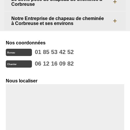
Corbreuse
Notre Entreprise de chapeau de cheminée
à Corbreuse et ses environs
Nos coordonnées
01 85 53 42 52
Bureau
06 12 16 09 82
Chantier
Nous localiser