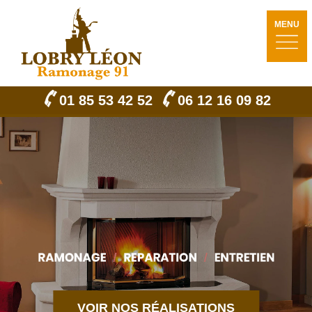
MENU
01 85 53 42 52
06 12 16 09 82
VOIR NOS RÉALISATIONS