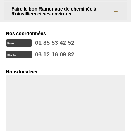
Faire le bon Ramonage de cheminée à
Roinvilliers et ses environs
Nos coordonnées
01 85 53 42 52
Bureau
06 12 16 09 82
Chantier
Nous localiser