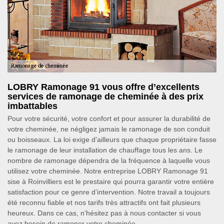
LOBRY Ramonage 91 vous offre d’excellents
services de ramonage de cheminée à des prix
imbattables
Pour votre sécurité, votre confort et pour assurer la durabilité de
votre cheminée, ne négligez jamais le ramonage de son conduit
ou boisseaux. La loi exige d’ailleurs que chaque propriétaire fasse
le ramonage de leur installation de chauffage tous les ans. Le
nombre de ramonage dépendra de la fréquence à laquelle vous
utilisez votre cheminée. Notre entreprise LOBRY Ramonage 91
sise à Roinvilliers est le prestaire qui pourra garantir votre entière
satisfaction pour ce genre d’intervention. Notre travail a toujours
été reconnu fiable et nos tarifs très attractifs ont fait plusieurs
heureux. Dans ce cas, n’hésitez pas à nous contacter si vous
avez besoin de ramoner votre cheminée.