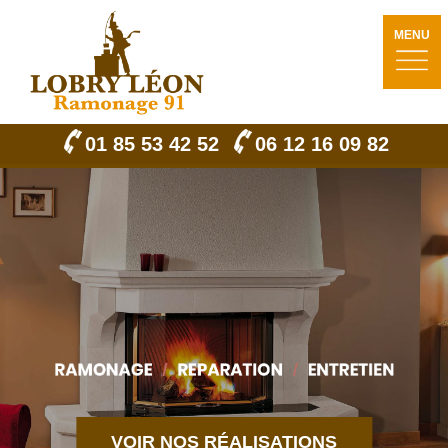
MENU
01 85 53 42 52
06 12 16 09 82
VOIR NOS RÉALISATIONS