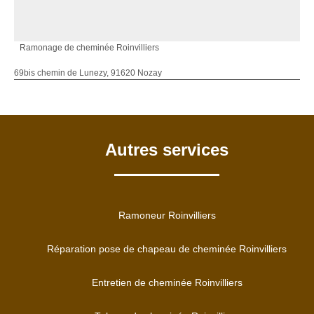
Ramonage de cheminée Roinvilliers
69bis chemin de Lunezy, 91620 Nozay
Autres services
Ramoneur Roinvilliers
Réparation pose de chapeau de cheminée Roinvilliers
Entretien de cheminée Roinvilliers