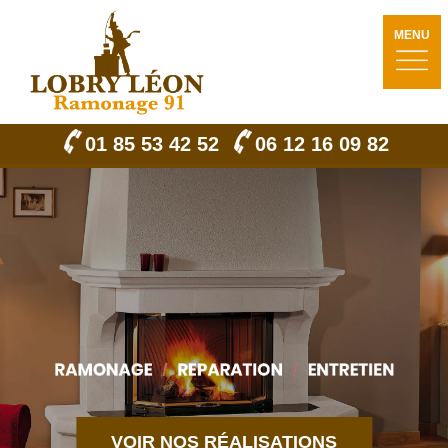
MENU
01 85 53 42 52
06 12 16 09 82
VOIR NOS RÉALISATIONS