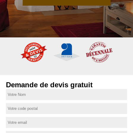
Demande de devis gratuit