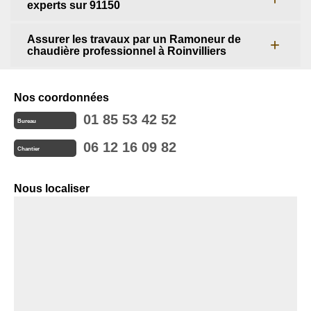
experts sur 91150
Assurer les travaux par un Ramoneur de
chaudière professionnel à Roinvilliers
Nos coordonnées
01 85 53 42 52
Bureau
06 12 16 09 82
Chantier
Nous localiser