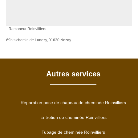
Ramoneur Roinvilliers
69bis chemin de Lunezy, 91620 Nozay
Autres services
Réparation pose de chapeau de cheminée Roinvilliers
Entretien de cheminée Roinvilliers
Tubage de cheminée Roinvilliers