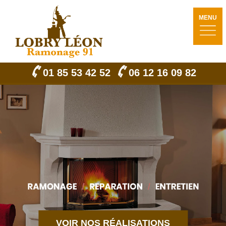
MENU
01 85 53 42 52
06 12 16 09 82
VOIR NOS RÉALISATIONS