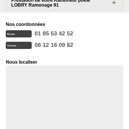
Prestation de votre Ramoneur poele
LOBRY Ramonage 91
Nos coordonnées
01 85 53 42 52
Bureau
06 12 16 09 82
Chantier
Nous localiser