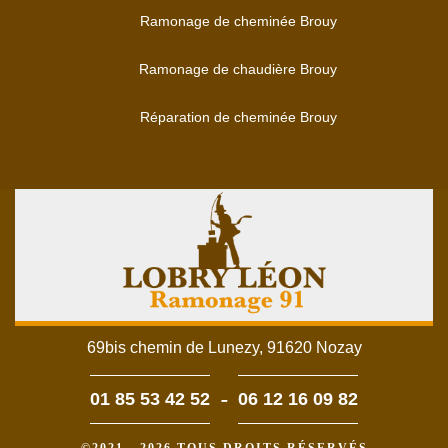
Ramonage de cheminée Brouy
Ramonage de chaudière Brouy
Réparation de cheminée Brouy
69bis chemin de Lunezy, 91620 Nozay
-
01 85 53 42 52
06 12 16 09 82
©2021 - 2026 TOUS DROITS RÉSERVÉS