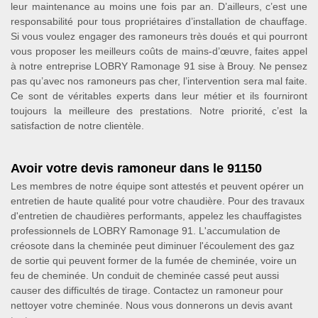
leur maintenance au moins une fois par an. D’ailleurs, c’est une
responsabilité pour tous propriétaires d’installation de chauffage.
Si vous voulez engager des ramoneurs très doués et qui pourront
vous proposer les meilleurs coûts de mains-d’œuvre, faites appel
à notre entreprise LOBRY Ramonage 91 sise à Brouy. Ne pensez
pas qu’avec nos ramoneurs pas cher, l’intervention sera mal faite.
Ce sont de véritables experts dans leur métier et ils fourniront
toujours la meilleure des prestations. Notre priorité, c’est la
satisfaction de notre clientèle.
Avoir votre devis ramoneur dans le 91150
Les membres de notre équipe sont attestés et peuvent opérer un
entretien de haute qualité pour votre chaudière. Pour des travaux
d'entretien de chaudières performants, appelez les chauffagistes
professionnels de LOBRY Ramonage 91. L'accumulation de
créosote dans la cheminée peut diminuer l'écoulement des gaz
de sortie qui peuvent former de la fumée de cheminée, voire un
feu de cheminée. Un conduit de cheminée cassé peut aussi
causer des difficultés de tirage. Contactez un ramoneur pour
nettoyer votre cheminée. Nous vous donnerons un devis avant