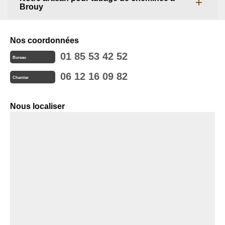
Brouy
Nos coordonnées
01 85 53 42 52
Bureau
06 12 16 09 82
Chantier
Nous localiser