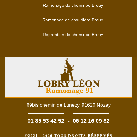
Ramonage de cheminée Brouy
Ramonage de chaudière Brouy
Réparation de cheminée Brouy
69bis chemin de Lunezy, 91620 Nozay
-
01 85 53 42 52
06 12 16 09 82
©2021 - 2026 TOUS DROITS RÉSERVÉS