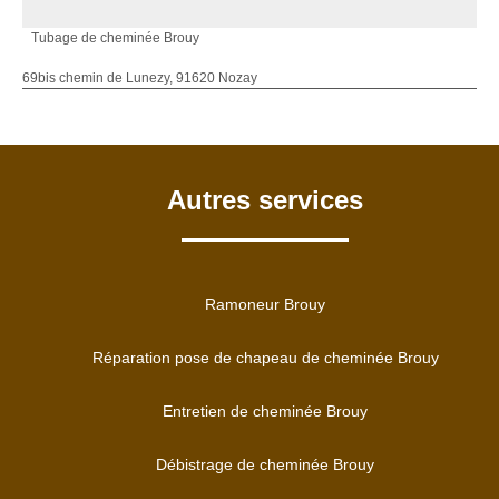
Tubage de cheminée Brouy
69bis chemin de Lunezy, 91620 Nozay
Autres services
Ramoneur Brouy
Réparation pose de chapeau de cheminée Brouy
Entretien de cheminée Brouy
Débistrage de cheminée Brouy