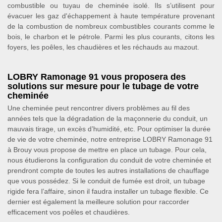
combustible ou tuyau de cheminée isolé. Ils s’utilisent pour
évacuer les gaz d'échappement à haute température provenant
de la combustion de nombreux combustibles courants comme le
bois, le charbon et le pétrole. Parmi les plus courants, citons les
foyers, les poêles, les chaudières et les réchauds au mazout.
LOBRY Ramonage 91 vous proposera des
solutions sur mesure pour le tubage de votre
cheminée
Une cheminée peut rencontrer divers problèmes au fil des
années tels que la dégradation de la maçonnerie du conduit, un
mauvais tirage, un excès d’humidité, etc. Pour optimiser la durée
de vie de votre cheminée, notre entreprise LOBRY Ramonage 91
à Brouy vous propose de mettre en place un tubage. Pour cela,
nous étudierons la configuration du conduit de votre cheminée et
prendront compte de toutes les autres installations de chauffage
que vous possédez. Si le conduit de fumée est droit, un tubage
rigide fera l’affaire, sinon il faudra installer un tubage flexible. Ce
dernier est également la meilleure solution pour raccorder
efficacement vos poêles et chaudières.