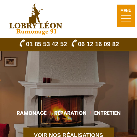
MENU
01 85 53 42 52
06 12 16 09 82
VOIR NOS RÉALISATIONS