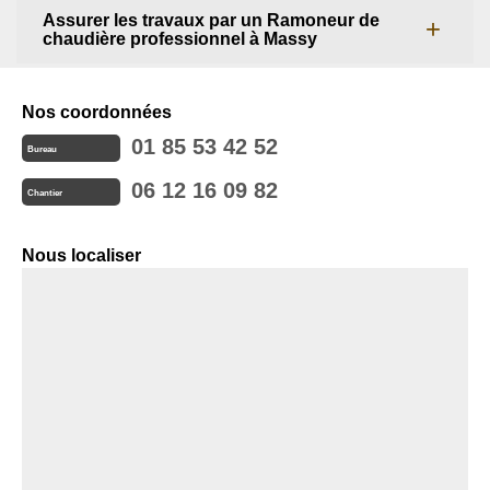
Assurer les travaux par un Ramoneur de
chaudière professionnel à Massy
Nos coordonnées
01 85 53 42 52
Bureau
06 12 16 09 82
Chantier
Nous localiser