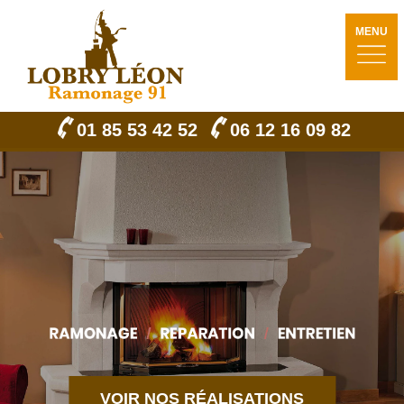
MENU
01 85 53 42 52
06 12 16 09 82
VOIR NOS RÉALISATIONS