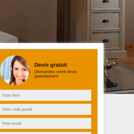
Devis gratuit
Demandez votre devis
gratuitement