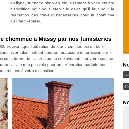
en ligne, sur notre site web. Nous restons à votre entière
disposition pour vous établir le devis qu’il faut pour la
réalisation des travaux nécessaires pour la cheminée
qu’il faut réparer.
e cheminée à Massy par nos fumisteries
0 trouvent que l'utilisation de leur cheminée est un bon
itions hivernales mettent pourtant beaucoup de pression sur le
 sous forme de fissures ou de soulèvement sur votre souche
No
r aussi vite que possible pour une réparation parfaitement
us restons à votre disposition.
Bu
Ch
No