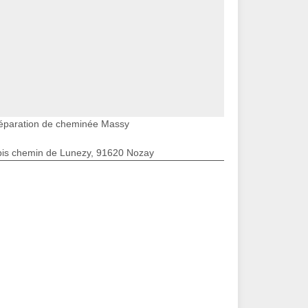
éparation de cheminée Massy
bis chemin de Lunezy, 91620 Nozay