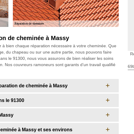
ion de cheminée à Massy
r à bien chaque réparation nécessaire à votre cheminée. Que
age, du chapeau ou sur une autre partie, nous pouvons faire
R
dans le 91300, nous vous assurons de bien réaliser les soins
. Nos couvreurs ramoneurs sont garants d’un travail qualifié
69
réparation de cheminée à Massy
ns le 91300
 Massy
eminée à Massy et ses environs