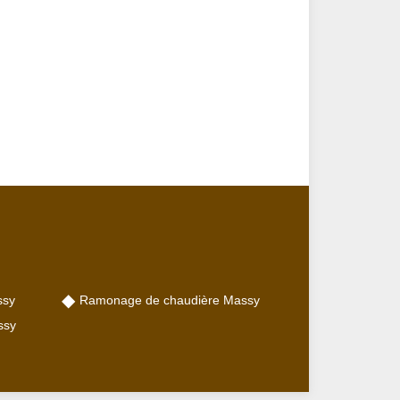
ssy
Ramonage de chaudière Massy
ssy