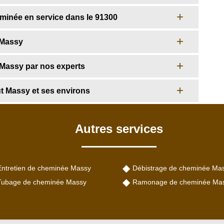
minée en service dans le 91300
 Massy
 Massy par nos experts
ut Massy et ses environs
Autres services
Entretien de cheminée Massy
Débistrage de cheminée Ma
Tubage de cheminée Massy
Ramonage de cheminée Ma