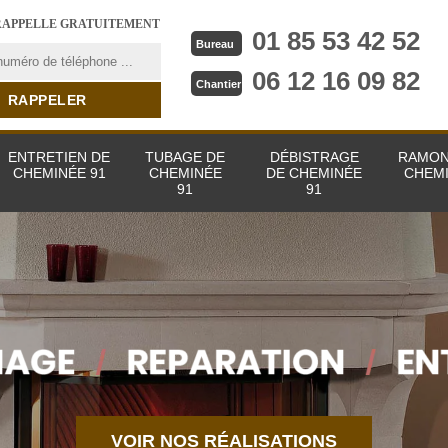
RAPPELLE GRATUITEMENT
01 85 53 42 52
Bureau
06 12 16 09 82
Chantier
ENTRETIEN DE
TUBAGE DE
DÉBISTRAGE
RAMON
CHEMINÉE 91
CHEMINÉE
DE CHEMINÉE
CHEMI
91
91
VOIR NOS RÉALISATIONS