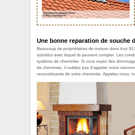
Une bonne reparation de souche d
Beaucoup de propriétaires de maison dans tout 9130
substitut avec lequel ils peuvent compter. Les cond
système de cheminée. Si vous voyez des dommages
de cheminée, n'oubliez pas d'appeler notre ramoneu
reconstituante de votre cheminée. Appelez-nous, no