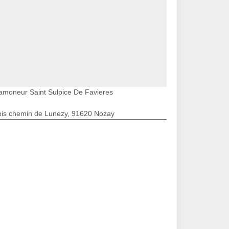
amoneur Saint Sulpice De Favieres
bis chemin de Lunezy, 91620 Nozay