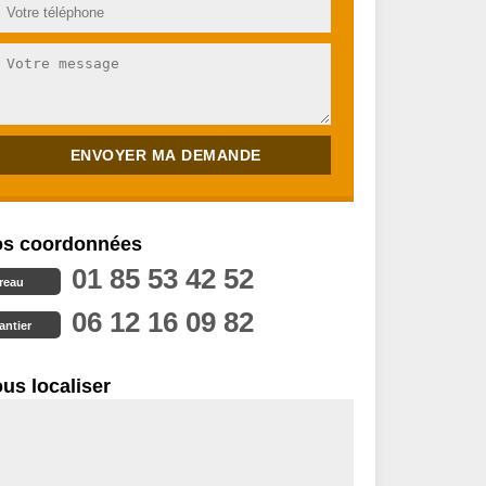
s coordonnées
01 85 53 42 52
reau
06 12 16 09 82
antier
us localiser