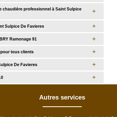
 chaudière professionnel à Saint Sulpice
nt Sulpice De Favieres
LOBRY Ramonage 91
our tous clients
ulpice De Favieres
10
Autres services