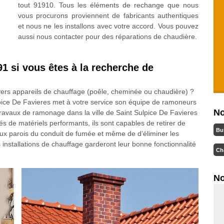
tout 91910. Tous les éléments de rechange que nous
vous procurons proviennent de fabricants authentiques
et nous ne les installons avec votre accord. Vous pouvez
aussi nous contacter pour des réparations de chaudière.
 si vous êtes à la recherche de
ivers appareils de chauffage (poêle, cheminée ou chaudière) ?
ce De Favieres met à votre service son équipe de ramoneurs
No
travaux de ramonage dans la ville de Saint Sulpice De Favieres
s de matériels performants, ils sont capables de retirer de
Bu
 aux parois du conduit de fumée et même de d’éliminer les
s installations de chauffage garderont leur bonne fonctionnalité
Ch
No