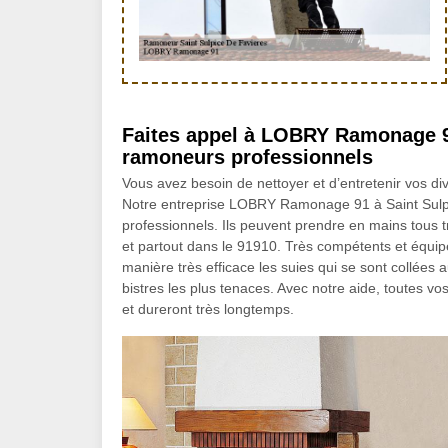
Faites appel à LOBRY Ramonage 91
ramoneurs professionnels
Vous avez besoin de nettoyer et d’entretenir vos d
Notre entreprise LOBRY Ramonage 91 à Saint Sulpi
professionnels. Ils peuvent prendre en mains tous 
et partout dans le 91910. Très compétents et équipé
manière très efficace les suies qui se sont collées
bistres les plus tenaces. Avec notre aide, toutes vo
et dureront très longtemps.