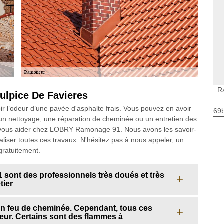
R
ulpice De Favieres
r l’odeur d’une pavée d'asphalte frais. Vous pouvez en avoir
69
t un nettoyage, une réparation de cheminée ou un entretien des
vous aider chez LOBRY Ramonage 91. Nous avons les savoir-
réaliser toutes ces travaux. N'hésitez pas à nous appeler, un
gratuitement.
ont des professionnels très doués et très
tier
n feu de cheminée. Cependant, tous ces
ieur. Certains sont des flammes à