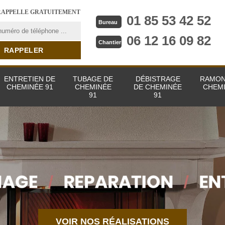
RAPPELLE GRATUITEMENT
01 85 53 42 52
Bureau
06 12 16 09 82
Chantier
ENTRETIEN DE
TUBAGE DE
DÉBISTRAGE
RAMON
CHEMINÉE 91
CHEMINÉE
DE CHEMINÉE
CHEMI
91
91
VOIR NOS RÉALISATIONS