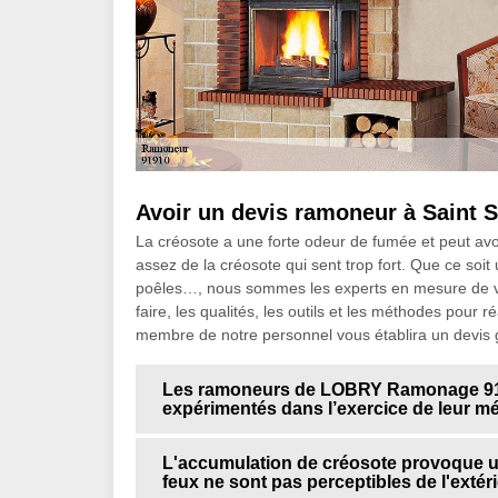
Avoir un devis ramoneur à Saint S
La créosote a une forte odeur de fumée et peut avoi
assez de la créosote qui sent trop fort. Que ce soi
poêles…, nous sommes les experts en mesure de 
faire, les qualités, les outils et les méthodes pour 
membre de notre personnel vous établira un devis 
Les ramoneurs de LOBRY Ramonage 91 s
expérimentés dans l’exercice de leur mé
L'accumulation de créosote provoque u
feux ne sont pas perceptibles de l'extér