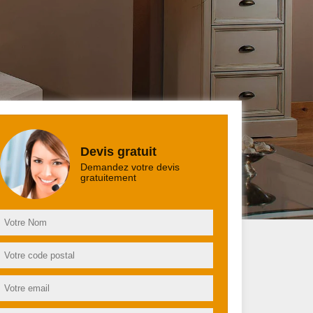
Devis gratuit
Demandez votre devis
gratuitement