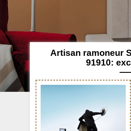
Artisan ramoneur S
91910: exc