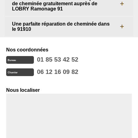
de cheminée gratuitement auprès de
LOBRY Ramonage 91
Une parfaite réparation de cheminée dans
le 91910
Nos coordonnées
01 85 53 42 52
Bureau
06 12 16 09 82
Chantier
Nous localiser