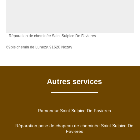
Réparation de cheminée Saint Sulpice De Favieres
69bis chemin de Lunezy, 91620 Nozay
Autres services
Ramoneur Saint Sulpice De Favieres
Réparation pose de chapeau de cheminée Saint Sulpice De
Favieres