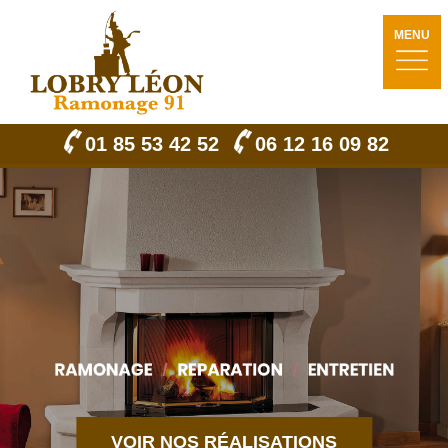
MENU
01 85 53 42 52
06 12 16 09 82
VOIR NOS RÉALISATIONS