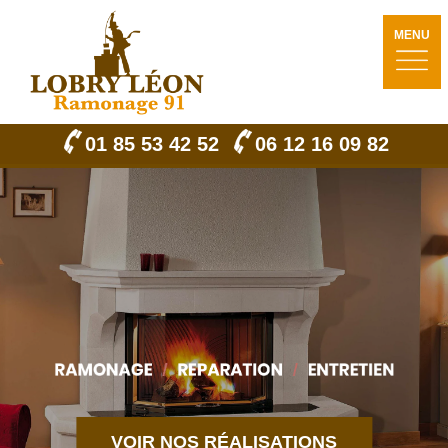
MENU
01 85 53 42 52
06 12 16 09 82
VOIR NOS RÉALISATIONS