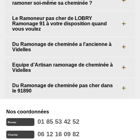
ramoner soi-même sa cheminée ?
Le Ramoneur pas cher de LOBRY
Ramonage 91 à votre disposition quand
vous voulez
Du Ramonage de cheminée a l'ancienne à
Videlles
Equipe d’Artisan ramonage de cheminée à
Videlles
Du Ramonage de cheminée pas cher dans
le 91890
Nos coordonnées
01 85 53 42 52
Bureau
06 12 16 09 82
Chantier