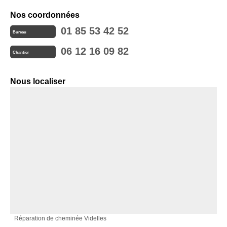
Nos coordonnées
01 85 53 42 52
Bureau
06 12 16 09 82
Chantier
Nous localiser
Réparation de cheminée Videlles