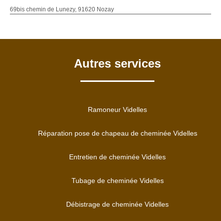
69bis chemin de Lunezy, 91620 Nozay
Autres services
Ramoneur Videlles
Réparation pose de chapeau de cheminée Videlles
Entretien de cheminée Videlles
Tubage de cheminée Videlles
Débistrage de cheminée Videlles