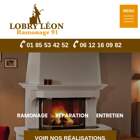
MENU
01 85 53 42 52
06 12 16 09 82
VOIR NOS RÉALISATIONS