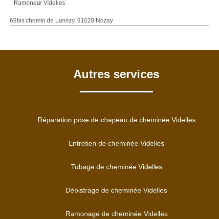
Ramoneur Videlles
69bis chemin de Lunezy, 91620 Nozay
Autres services
Réparation pose de chapeau de cheminée Videlles
Entretien de cheminée Videlles
Tubage de cheminée Videlles
Débistrage de cheminée Videlles
Ramonage de cheminée Videlles