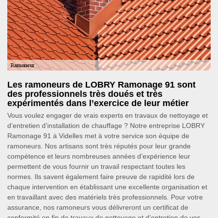
Les ramoneurs de LOBRY Ramonage 91 sont
des professionnels très doués et très
expérimentés dans l’exercice de leur métier
Vous voulez engager de vrais experts en travaux de nettoyage et
d’entretien d’installation de chauffage ? Notre entreprise LOBRY
Ramonage 91 à Videlles met à votre service son équipe de
ramoneurs. Nos artisans sont très réputés pour leur grande
compétence et leurs nombreuses années d’expérience leur
permettent de vous fournir un travail respectant toutes les
normes. Ils savent également faire preuve de rapidité lors de
chaque intervention en établissant une excellente organisation et
en travaillant avec des matériels très professionnels. Pour votre
assurance, nos ramoneurs vous délivreront un certificat de
conformité en fin de travaux de nettoyage et d’entretien de vos