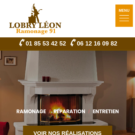
MENU
01 85 53 42 52
06 12 16 09 82
VOIR NOS RÉALISATIONS