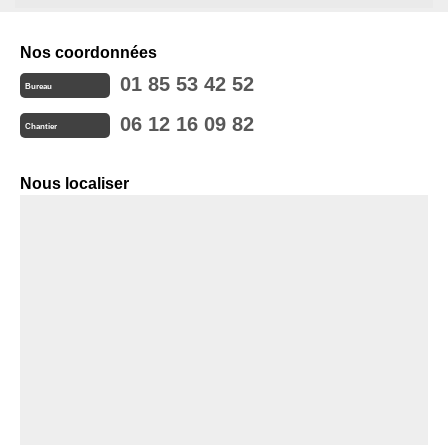
Nos coordonnées
01 85 53 42 52
Bureau
06 12 16 09 82
Chantier
Nous localiser